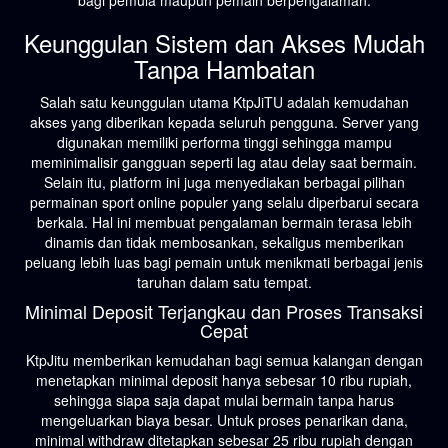
Keunggulan Sistem dan Akses Mudah
Tanpa Hambatan
Salah satu keunggulan utama KtpJiTU adalah kemudahan
akses yang diberikan kepada seluruh pengguna. Server yang
digunakan memiliki performa tinggi sehingga mampu
meminimalisir gangguan seperti lag atau delay saat bermain.
Selain itu, platform ini juga menyediakan berbagai pilihan
permainan sport online populer yang selalu diperbarui secara
berkala. Hal ini membuat pengalaman bermain terasa lebih
dinamis dan tidak membosankan, sekaligus memberikan
peluang lebih luas bagi pemain untuk menikmati berbagai jenis
taruhan dalam satu tempat.
Minimal Deposit Terjangkau dan Proses Transaksi
Cepat
KtpJitu memberikan kemudahan bagi semua kalangan dengan
menetapkan minimal deposit hanya sebesar 10 ribu rupiah,
sehingga siapa saja dapat mulai bermain tanpa harus
mengeluarkan biaya besar. Untuk proses penarikan dana,
minimal withdraw ditetapkan sebesar 25 ribu rupiah dengan