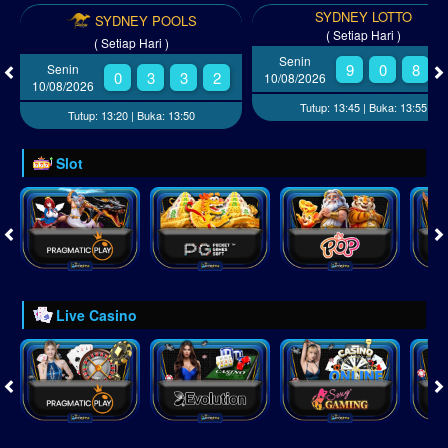
SYDNEY LOTTO
SYDNEY POOLS
( Setiap Hari )
( Setiap Hari )
Senin
9
0
8
Senin
0
3
3
2
10/08/2026
10/08/2026
Tutup: 13:45 | Buka: 13:55
Tutup: 13:20 | Buka: 13:50
Slot
Live Casino