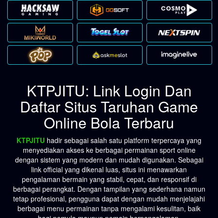
KTPJITU: Link Login Dan
Daftar Situs Taruhan Game
Online Bola Terbaru
KTPJITU
hadir sebagai salah satu platform terpercaya yang
menyediakan akses ke berbagai permainan sport online
dengan sistem yang modern dan mudah digunakan. Sebagai
link official yang dikenal luas, situs ini menawarkan
pengalaman bermain yang stabil, cepat, dan responsif di
berbagai perangkat. Dengan tampilan yang sederhana namun
tetap profesional, pengguna dapat dengan mudah menjelajahi
berbagai menu permainan tanpa mengalami kesulitan, baik
bagi pemula maupun pemain berpengalaman.