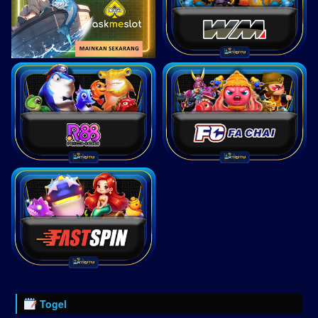
Togel